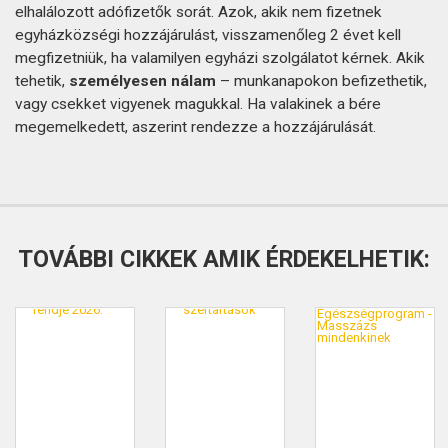
elhalálozott adófizetők sorát. Azok, akik nem fizetnek
egyházközségi hozzájárulást, visszamenőleg 2 évet kell
megfizetniük, ha valamilyen egyházi szolgálatot kérnek. Akik
tehetik,
személyesen nálam
– munkanapokon befizethetik,
vagy csekket vigyenek magukkal. Ha valakinek a bére
megemelkedett, aszerint rendezze a hozzájárulását.
TOVÁBBI CIKKEK AMIK ÉRDEKELHETIK: