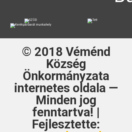
© 2018
Véménd
Község
Önkormányzata
internetes oldala —
Minden jog
fenntartva! |
Fejlesztette: