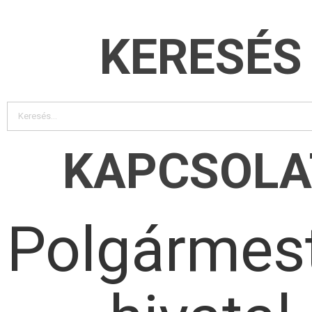
KERESÉS
KAPCSOLA
Polgármest