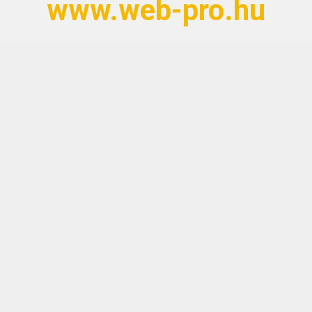
www.web-pro.hu