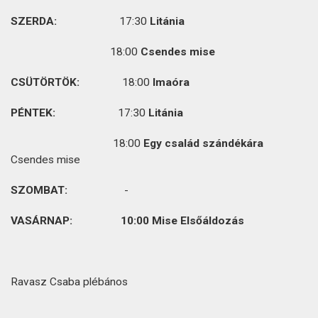
SZERDA:
17:30
Litánia
18:00
Csendes mise
CSÜTÖRTÖK:
18:00
Imaóra
PÉNTEK:
17:30
Litánia
18:00
Egy család szándékára
Csendes mise
SZOMBAT:
-
VASÁRNAP: 10:00
Mise Elsőáldozás
Ravasz Csaba plébános