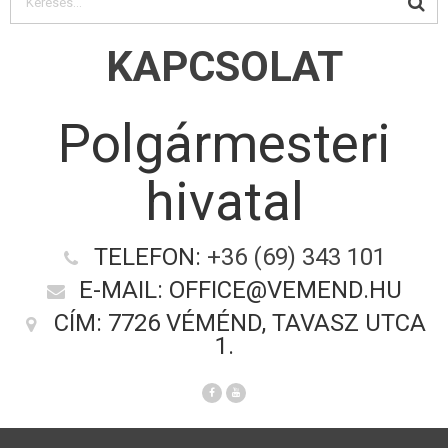
KAPCSOLAT
Polgármesteri
hivatal
TELEFON:
+36 (69) 343 101
E-MAIL: OFFICE@VEMEND.HU
CÍM: 7726 VÉMÉND, TAVASZ UTCA
1.