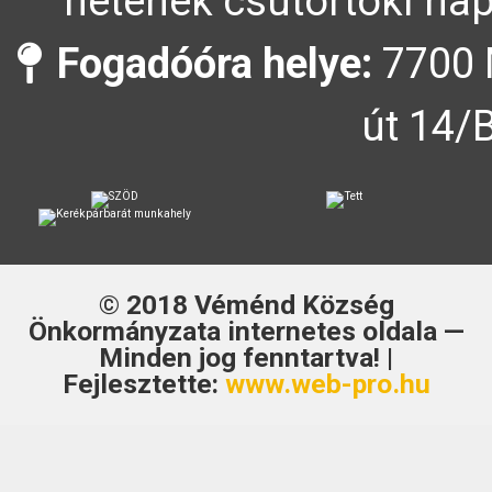
hetének csütörtöki nap
Fogadóóra helye:
7700 
út 14/
© 2018
Véménd Község
Önkormányzata
internetes oldala —
Minden jog fenntartva! |
Fejlesztette:
www.web-pro.hu