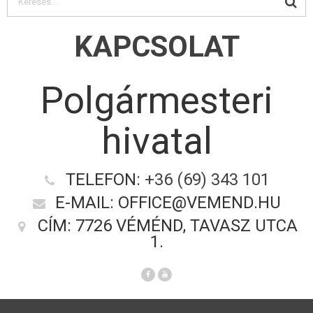
KAPCSOLAT
Polgármesteri
hivatal
TELEFON:
+36 (69) 343 101
E-MAIL: OFFICE@VEMEND.HU
CÍM: 7726 VÉMÉND, TAVASZ UTCA
1.