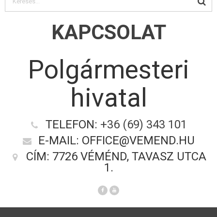
KAPCSOLAT
Polgármesteri
hivatal
TELEFON:
+36 (69) 343 101
E-MAIL: OFFICE@VEMEND.HU
CÍM: 7726 VÉMÉND, TAVASZ UTCA
1.