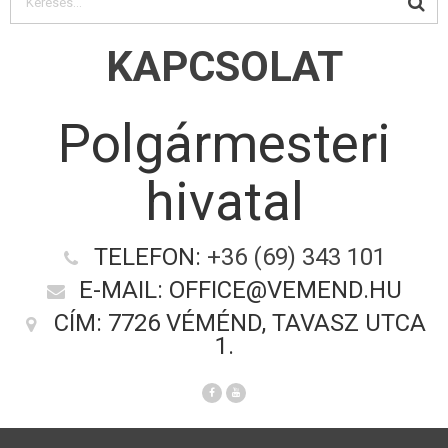
KAPCSOLAT
Polgármesteri
hivatal
TELEFON:
+36 (69) 343 101
E-MAIL: OFFICE@VEMEND.HU
CÍM: 7726 VÉMÉND, TAVASZ UTCA
1.