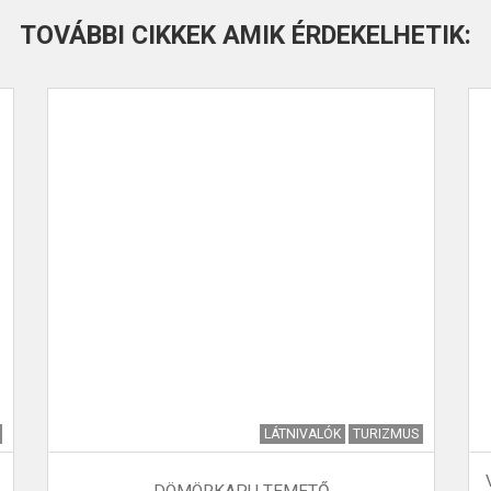
TOVÁBBI CIKKEK AMIK ÉRDEKELHETIK:
LÁTNIVALÓK
TURIZMUS
DÖMÖRKAPU TEMETŐ