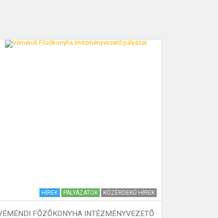
HÍREK
PÁLYÁZATOK
KÖZÉRDEKŰ HÍREK
VÉMÉNDI FŐZŐKONYHA INTÉZMÉNYVEZETŐ