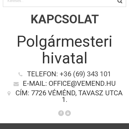
KAPCSOLAT
Polgármesteri
hivatal
TELEFON:
+36 (69) 343 101
E-MAIL: OFFICE@VEMEND.HU
CÍM: 7726 VÉMÉND, TAVASZ UTCA
1.