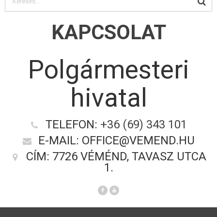
KAPCSOLAT
Polgármesteri
hivatal
TELEFON:
+36 (69) 343 101
E-MAIL: OFFICE@VEMEND.HU
CÍM: 7726 VÉMÉND, TAVASZ UTCA
1.