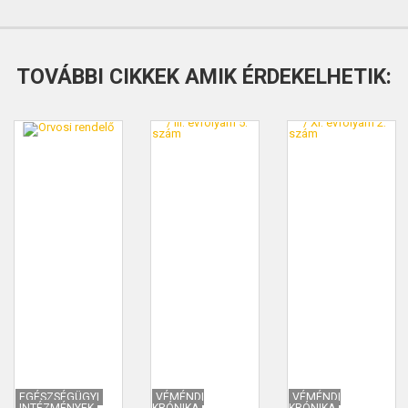
TOVÁBBI CIKKEK AMIK ÉRDEKELHETIK:
EGÉSZSÉGÜGYI
VÉMÉNDI
VÉMÉNDI
INTÉZMÉNYEK
KRÓNIKA
KRÓNIKA