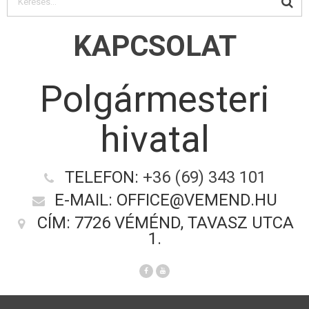
KAPCSOLAT
Polgármesteri
hivatal
TELEFON:
+36 (69) 343 101
E-MAIL: OFFICE@VEMEND.HU
CÍM: 7726 VÉMÉND, TAVASZ UTCA
1.