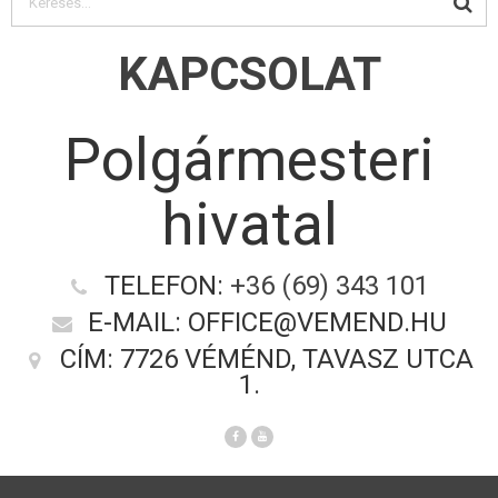
KAPCSOLAT
Polgármesteri
hivatal
TELEFON:
+36 (69) 343 101
E-MAIL: OFFICE@VEMEND.HU
CÍM: 7726 VÉMÉND, TAVASZ UTCA
1.