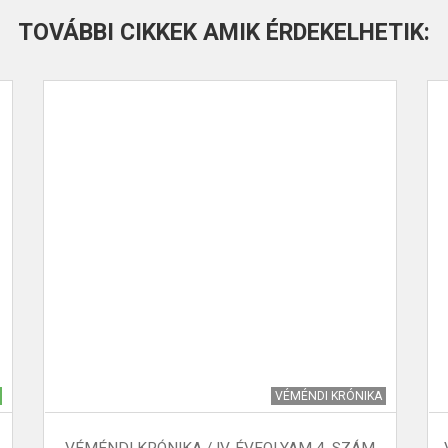
TOVÁBBI CIKKEK AMIK ÉRDEKELHETIK:
VÉMÉNDI KRÓNIKA
VÉMÉNDI KRÓNIKA / IV. ÉVFOLYAM 4. SZÁM