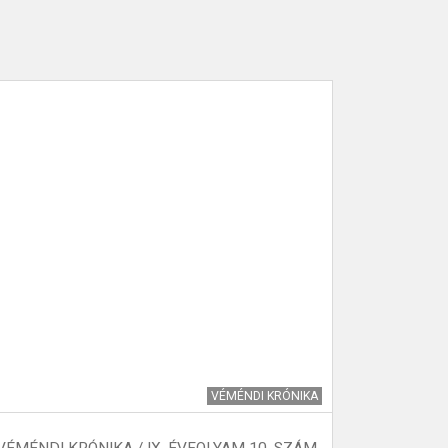
VÉMÉNDI KRÓNIKA
VÉMÉNDI KRÓNIKA / IX. ÉVFOLYAM 10. SZÁM