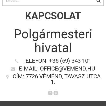
KAPCSOLAT
Polgármesteri
hivatal
TELEFON:
+36 (69) 343 101
E-MAIL: OFFICE@VEMEND.HU
CÍM: 7726 VÉMÉND, TAVASZ UTCA
1.