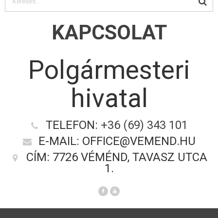
KAPCSOLAT
Polgármesteri
hivatal
TELEFON:
+36 (69) 343 101
E-MAIL: OFFICE@VEMEND.HU
CÍM: 7726 VÉMÉND, TAVASZ UTCA
1.