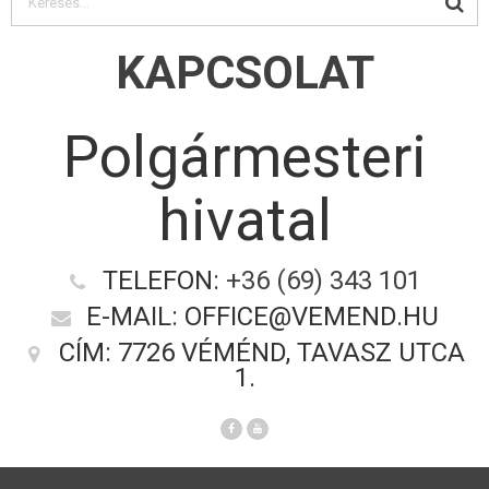
KAPCSOLAT
Polgármesteri
hivatal
TELEFON:
+36 (69) 343 101
E-MAIL: OFFICE@VEMEND.HU
CÍM: 7726 VÉMÉND, TAVASZ UTCA
1.