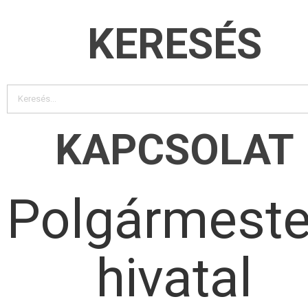
KERESÉS
KAPCSOLAT
Polgármeste
hivatal