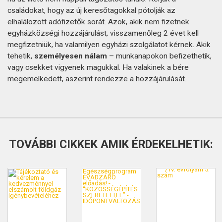
családokat, hogy az új keresőtagokkal pótolják az
elhalálozott adófizetők sorát. Azok, akik nem fizetnek
egyházközségi hozzájárulást, visszamenőleg 2 évet kell
megfizetniük, ha valamilyen egyházi szolgálatot kérnek. Akik
tehetik,
személyesen nálam
– munkanapokon befizethetik,
vagy csekket vigyenek magukkal. Ha valakinek a bére
megemelkedett, aszerint rendezze a hozzájárulását.
TOVÁBBI CIKKEK AMIK ÉRDEKELHETIK: