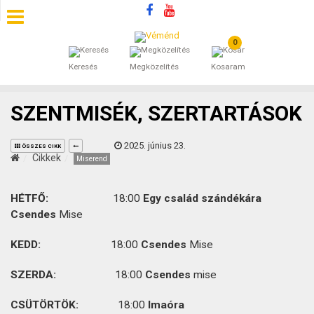
0
SZÁLLÁSOK
Keresés
Megközelítés
Kosaram
BEJEGYZÉSEK
SZENTMISÉK, SZERTARTÁSOK
ÁLTALÁNOS SZERZŐDÉSI FELTÉTELEK
2025. június 23.
ÖSSZES CIKK
KINCSES BARANYA VÉMÉND
Cikkek
Miserend
KAPCSOLAT
HÉTFŐ:
18:00
Egy család szándékára
Csendes
Mise
KEDD:
18:00
Csendes
Mise
SZERDA:
18:00
Csendes
mise
CSÜTÖRTÖK:
18:00
Imaóra