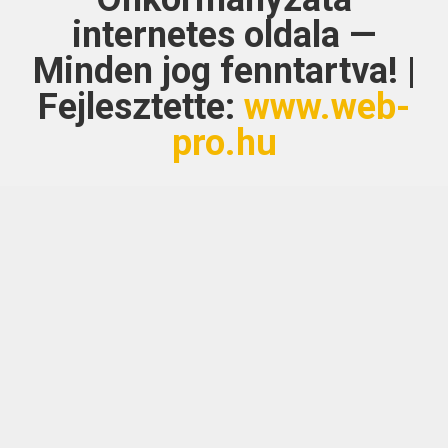
internetes oldala —
Minden jog fenntartva! |
Fejlesztette:
www.web-
pro.hu