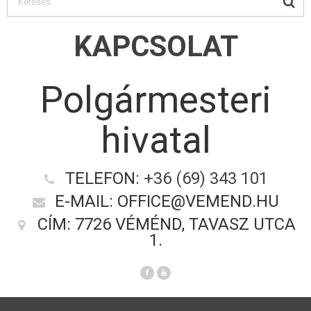
KAPCSOLAT
Polgármesteri
hivatal
TELEFON:
+36 (69) 343 101
E-MAIL: OFFICE@VEMEND.HU
CÍM: 7726 VÉMÉND, TAVASZ UTCA
1.