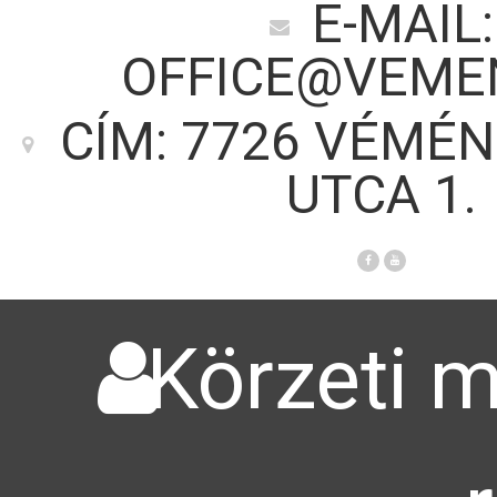
E-MAIL:
OFFICE@VEME
CÍM: 7726 VÉMÉN
UTCA 1.
Körzeti m