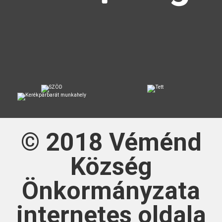
© 2018
Véménd
Község
Önkormányzata
internetes oldala