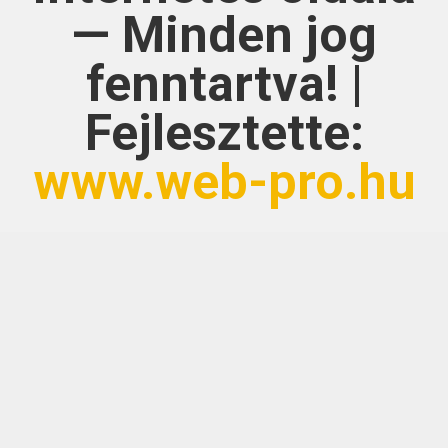
— Minden jog
fenntartva! |
Fejlesztette:
www.web-pro.hu