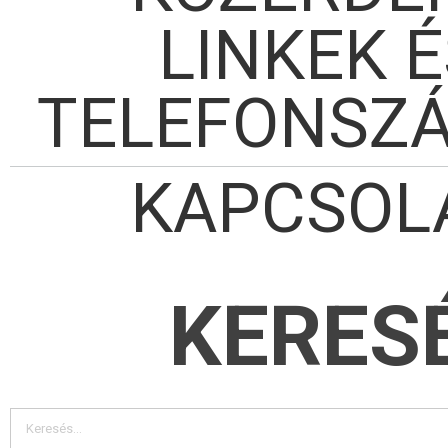
LINKEK É
TELEFONSZ
KAPCSOL
KERES