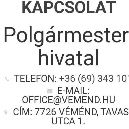
KAPCSOLAT
Polgármester
hivatal
TELEFON:
+36 (69) 343 10
E-MAIL:
OFFICE@VEMEND.HU
CÍM: 7726 VÉMÉND, TAVAS
UTCA 1.