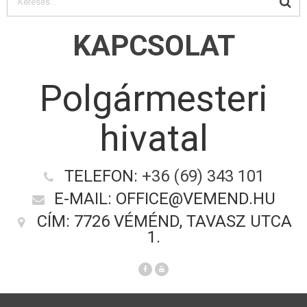
KAPCSOLAT
Polgármesteri
hivatal
TELEFON:
+36 (69) 343 101
E-MAIL: OFFICE@VEMEND.HU
CÍM: 7726 VÉMÉND, TAVASZ UTCA
1.