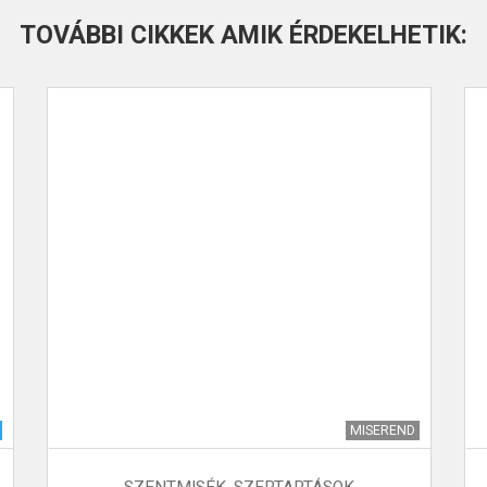
TOVÁBBI CIKKEK AMIK ÉRDEKELHETIK:
MISEREND
SZENTMISÉK, SZERTARTÁSOK