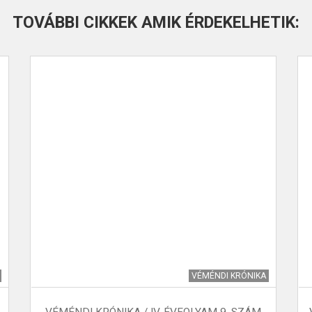
TOVÁBBI CIKKEK AMIK ÉRDEKELHETIK:
VÉMÉNDI KRÓNIKA
VÉMÉNDI KRÓNIKA / IV. ÉVFOLYAM 9. SZÁM