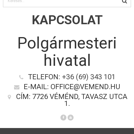
KAPCSOLAT
Polgármesteri
hivatal
TELEFON:
+36 (69) 343 101
E-MAIL: OFFICE@VEMEND.HU
CÍM: 7726 VÉMÉND, TAVASZ UTCA
1.