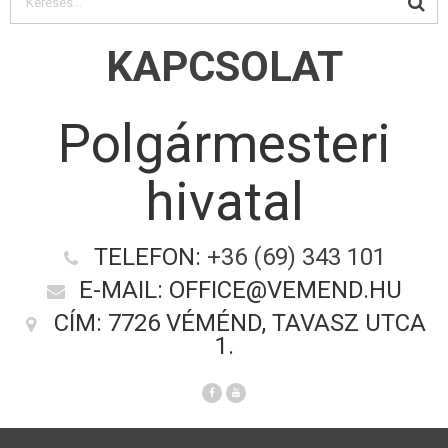
KAPCSOLAT
Polgármesteri
hivatal
TELEFON:
+36 (69) 343 101
E-MAIL: OFFICE@VEMEND.HU
CÍM: 7726 VÉMÉND, TAVASZ UTCA
1.