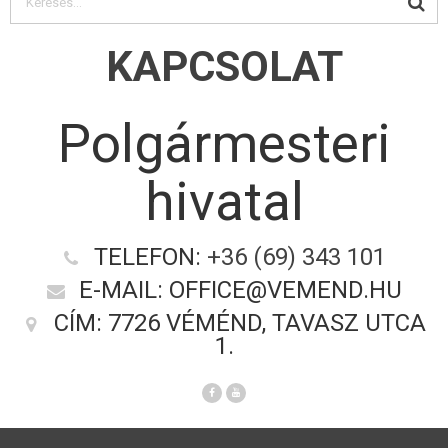
KAPCSOLAT
Polgármesteri
hivatal
TELEFON:
+36 (69) 343 101
E-MAIL: OFFICE@VEMEND.HU
CÍM: 7726 VÉMÉND, TAVASZ UTCA
1.