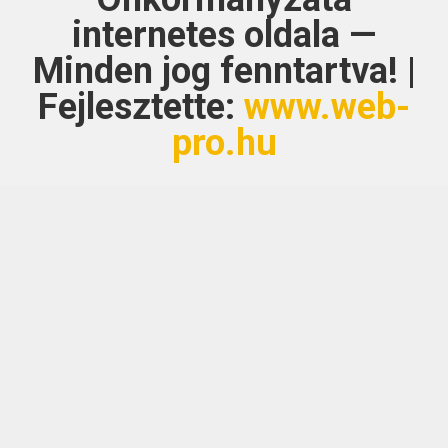
internetes oldala —
Minden jog fenntartva! |
Fejlesztette:
www.web-
pro.hu