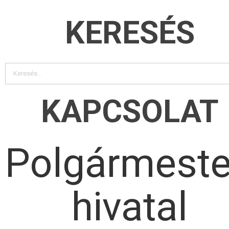
KERESÉS
KAPCSOLAT
Polgármeste
hivatal