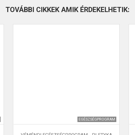
TOVÁBBI CIKKEK AMIK ÉRDEKELHETIK:
EGÉSZSÉGPROGRAM
VÉMÉNDI EGÉSZSÉGPROGRAM - PLETYKA