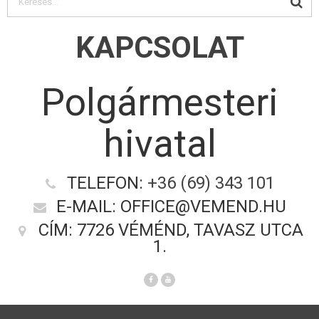
KAPCSOLAT
Polgármesteri
hivatal
TELEFON:
+36 (69) 343 101
E-MAIL: OFFICE@VEMEND.HU
CÍM: 7726 VÉMÉND, TAVASZ UTCA
1.