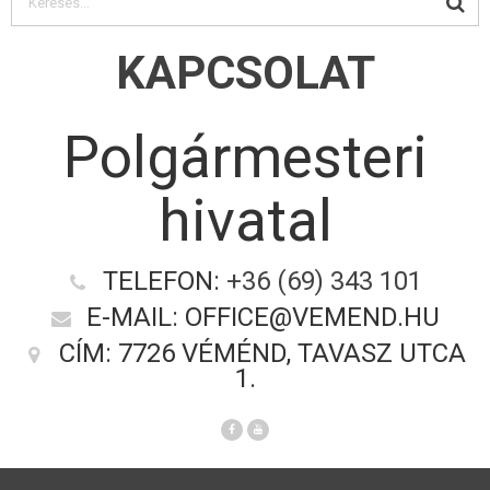
KAPCSOLAT
Polgármesteri
hivatal
TELEFON:
+36 (69) 343 101
E-MAIL: OFFICE@VEMEND.HU
CÍM: 7726 VÉMÉND, TAVASZ UTCA
1.