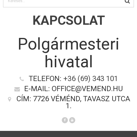
KAPCSOLAT
Polgármesteri
hivatal
TELEFON:
+36 (69) 343 101
E-MAIL: OFFICE@VEMEND.HU
CÍM: 7726 VÉMÉND, TAVASZ UTCA
1.