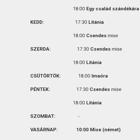
KAPCSOLAT
18:00
Egy család szándékára
KEDD:
17:30
Litánia
18:00
Csendes
mise
SZERDA:
17:30
Csendes
18:00
Litánia
CSÜTÖRTÖK:
18:00
Imaóra
PÉNTEK:
17:30
Csendes
mise
18:00
Litánia
SZOMBAT:
-
VASÁRNAP: 10:00
Mise (német)