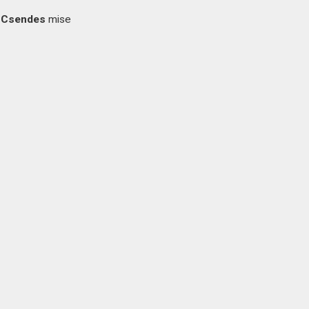
Csendes
mise
mise