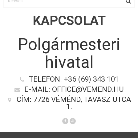
KAPCSOLAT
Polgármesteri
hivatal
TELEFON:
+36 (69) 343 101
E-MAIL: OFFICE@VEMEND.HU
CÍM: 7726 VÉMÉND, TAVASZ UTCA
1.