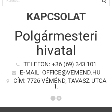
KAPCSOLAT
Polgármesteri
hivatal
TELEFON:
+36 (69) 343 101
E-MAIL: OFFICE@VEMEND.HU
CÍM: 7726 VÉMÉND, TAVASZ UTCA
1.