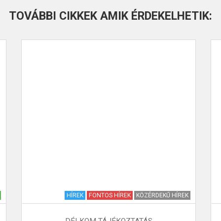
TOVÁBBI CIKKEK AMIK ÉRDEKELHETIK:
HÍREK
FONTOS HÍREK
KÖZÉRDEKŰ HÍREK
DÉLKOM TÁJÉKOZTATÁS