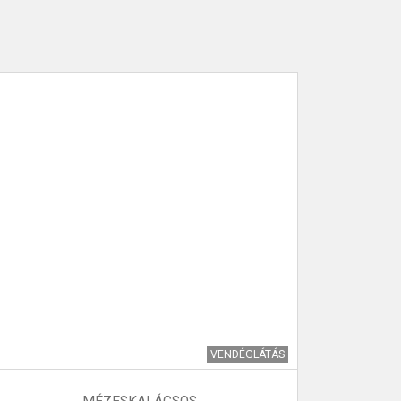
VENDÉGLÁTÁS
MÉZESKALÁCSOS