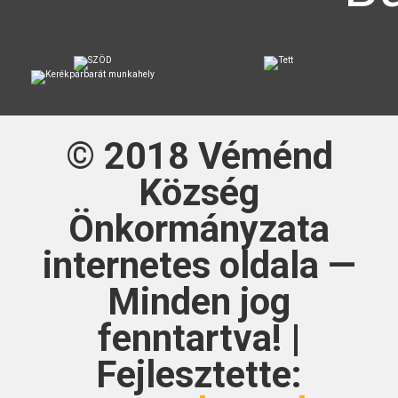
© 2018
Véménd
Község
Önkormányzata
internetes oldala —
Minden jog
fenntartva! |
Fejlesztette: