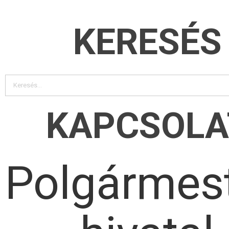
KERESÉS
KAPCSOLA
Polgármest