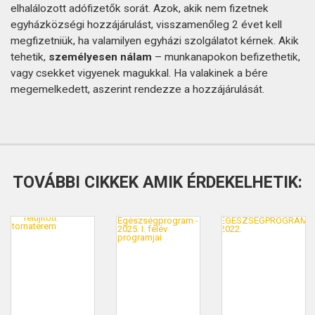
elhalálozott adófizetők sorát. Azok, akik nem fizetnek
egyházközségi hozzájárulást, visszamenőleg 2 évet kell
megfizetniük, ha valamilyen egyházi szolgálatot kérnek. Akik
tehetik,
személyesen nálam
– munkanapokon befizethetik,
vagy csekket vigyenek magukkal. Ha valakinek a bére
megemelkedett, aszerint rendezze a hozzájárulását.
TOVÁBBI CIKKEK AMIK ÉRDEKELHETIK: