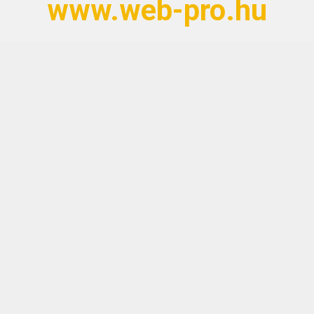
www.web-pro.hu