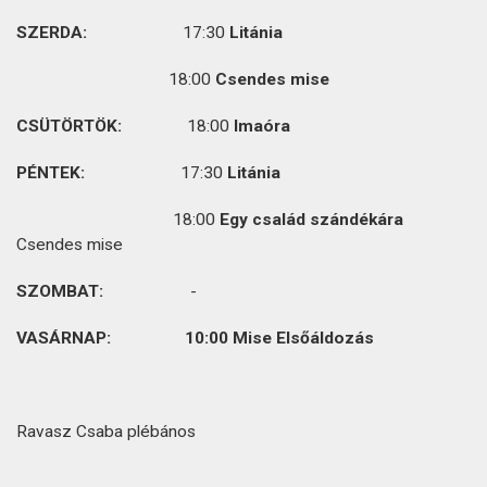
SZERDA:
17:30
Litánia
18:00
Csendes mise
CSÜTÖRTÖK:
18:00
Imaóra
PÉNTEK:
17:30
Litánia
18:00
Egy család szándékára
Csendes mise
SZOMBAT:
-
VASÁRNAP: 10:00
Mise Elsőáldozás
Ravasz Csaba plébános