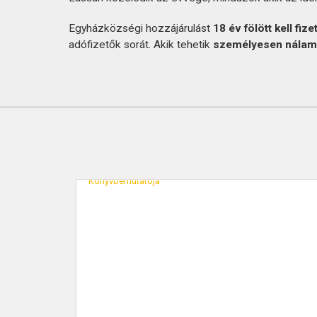
Egyházközségi hozzájárulást
18 év fölött kell fize
adófizetők sorát. Akik tehetik
személyesen nálam