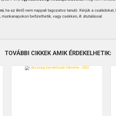
tni
, ha az illető nem nappali tagozatos tanuló. Kérjük a családokat,
, munkanapokon befizethetik, vagy csekken, ill. átutal
TOVÁBBI CIKKEK AMIK ÉRDEKELHETIK: