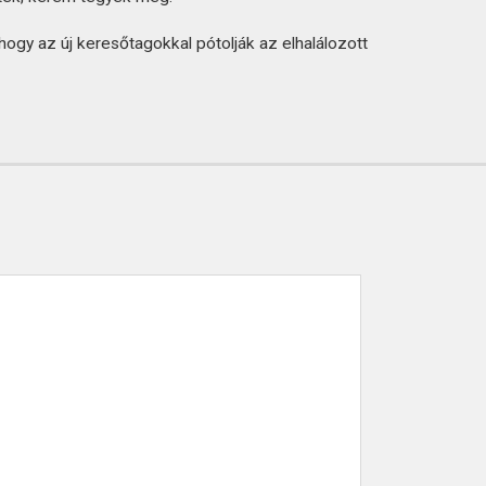
 hogy az új keresőtagokkal pótolják az elhalálozott
ással.