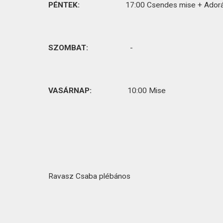
PÉNTEK:
17:00 Csendes mise + Ador
SZOMBAT:
-
VASÁRNAP:
10:00 Mise
Ravasz Csaba plébános