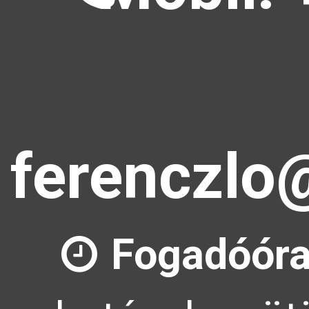
ferenczlo
Fogadóóra