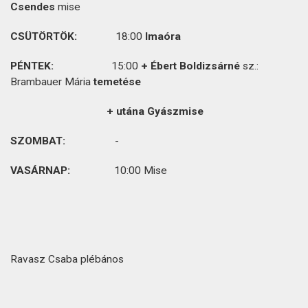
Csendes
mise
CSÜTÖRTÖK:
18:00
Imaóra
PÉNTEK:
15:00
+ Ébert Boldizsárné
sz.:
Brambauer Mária
temetése
+ utána Gyászmise
SZOMBAT:
-
VASÁRNAP:
10:00 Mise
Ravasz Csaba plébános