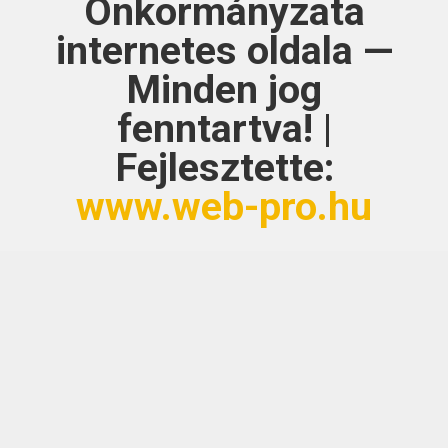
Önkormányzata
internetes oldala —
Minden jog
fenntartva! |
Fejlesztette:
www.web-pro.hu