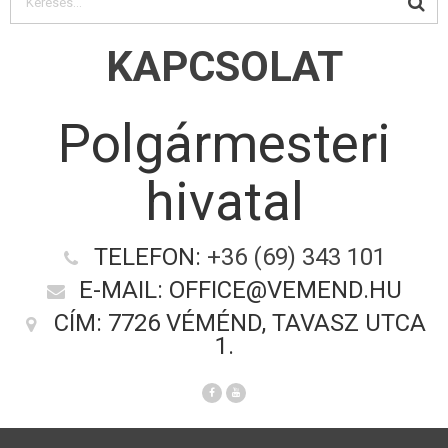
KAPCSOLAT
Polgármesteri
hivatal
TELEFON:
+36 (69) 343 101
E-MAIL: OFFICE@VEMEND.HU
CÍM: 7726 VÉMÉND, TAVASZ UTCA
1.