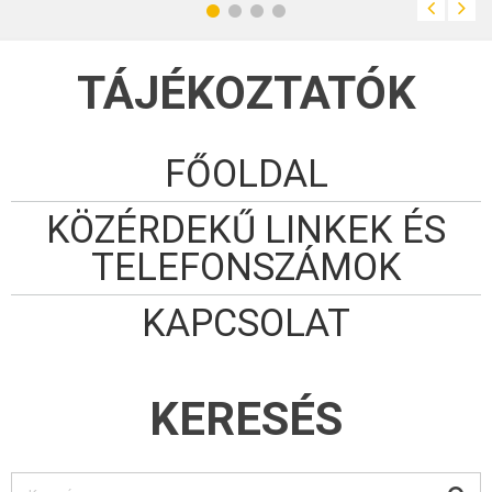
mennyiséget.
TÁJÉKOZTATÓK
FŐOLDAL
KÖZÉRDEKŰ LINKEK ÉS
TELEFONSZÁMOK
KAPCSOLAT
KERESÉS