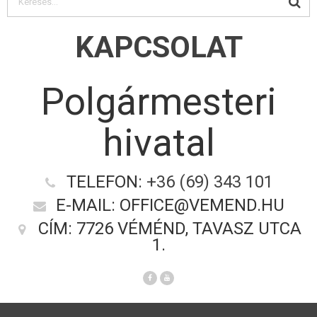
KAPCSOLAT
Polgármesteri
hivatal
TELEFON:
+36 (69) 343 101
E-MAIL: OFFICE@VEMEND.HU
CÍM: 7726 VÉMÉND, TAVASZ UTCA
1.