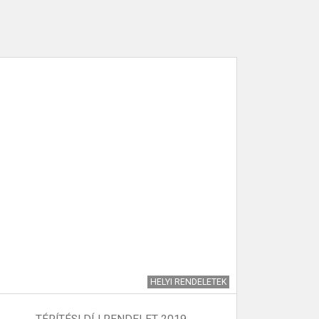
HELYI RENDELETEK
TÉRÍTÉSI DÍJ RENDELET 2019