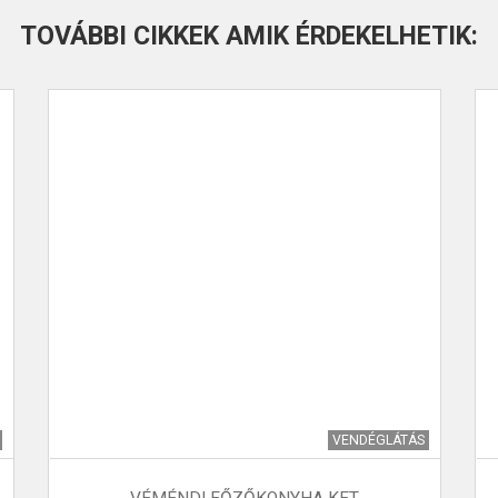
TOVÁBBI CIKKEK AMIK ÉRDEKELHETIK:
VENDÉGLÁTÁS
VÉMÉNDI FŐZŐKONYHA KFT.