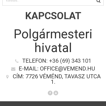
KAPCSOLAT
Polgármesteri
hivatal
TELEFON:
+36 (69) 343 101
E-MAIL: OFFICE@VEMEND.HU
CÍM: 7726 VÉMÉND, TAVASZ UTCA
1.