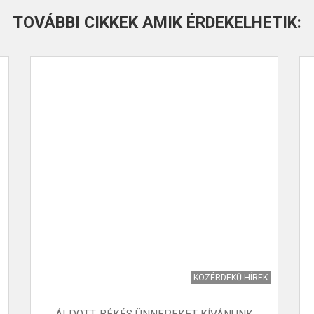
TOVÁBBI CIKKEK AMIK ÉRDEKELHETIK:
KÖZÉRDEKŰ HÍREK
ÁLDOTT, BÉKÉS ÜNNEPEKET KÍVÁNUNK