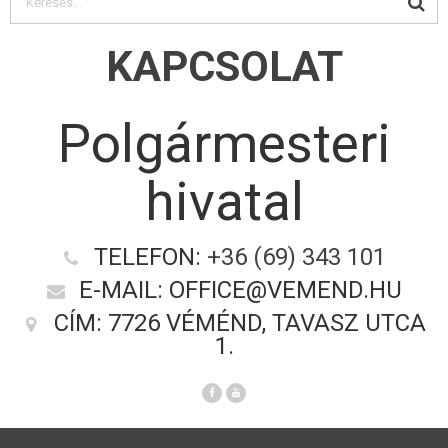
KAPCSOLAT
Polgármesteri
hivatal
TELEFON:
+36 (69) 343 101
E-MAIL: OFFICE@VEMEND.HU
CÍM: 7726 VÉMÉND, TAVASZ UTCA
1.