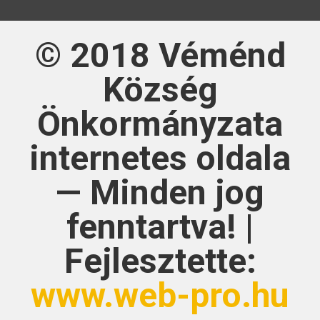
© 2018
Véménd
Község
Önkormányzata
internetes oldala
— Minden jog
fenntartva! |
Fejlesztette:
www.web-pro.hu