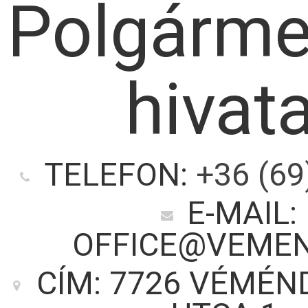
Polgárme
hivata
TELEFON:
+36 (69
E-MAIL:
OFFICE@VEMEN
CÍM: 7726 VÉMÉND