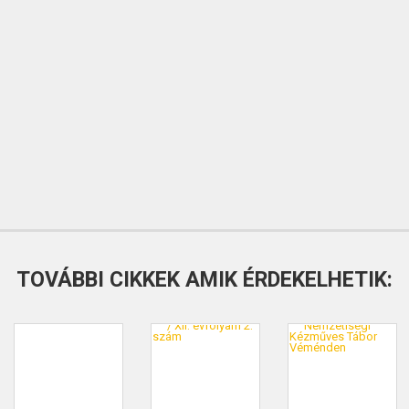
TOVÁBBI CIKKEK AMIK ÉRDEKELHETIK: