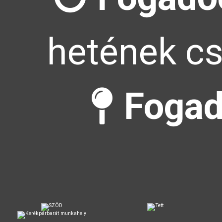
hetének cs
Fogad