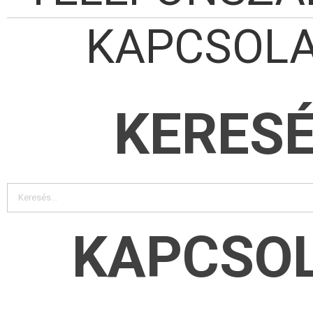
KAPCSOL
KERES
KAPCSO