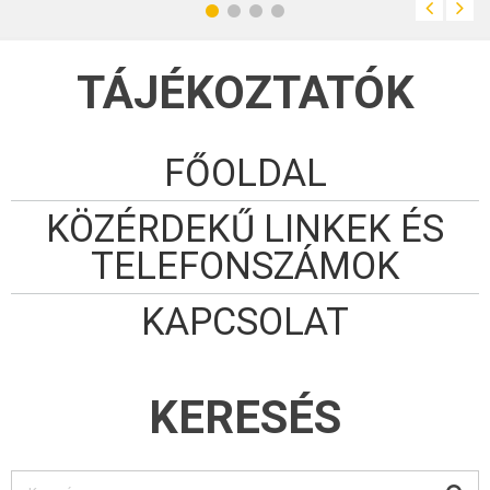
álláshely betöltésére
TÁJÉKOZTATÓK
FŐOLDAL
KÖZÉRDEKŰ LINKEK ÉS
TELEFONSZÁMOK
KAPCSOLAT
KERESÉS