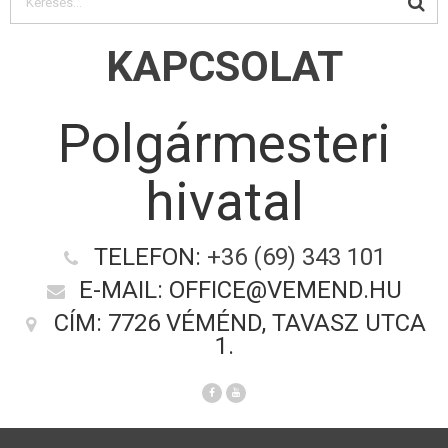
KAPCSOLAT
Polgármesteri
hivatal
TELEFON:
+36 (69) 343 101
E-MAIL: OFFICE@VEMEND.HU
CÍM: 7726 VÉMÉND, TAVASZ UTCA
1.