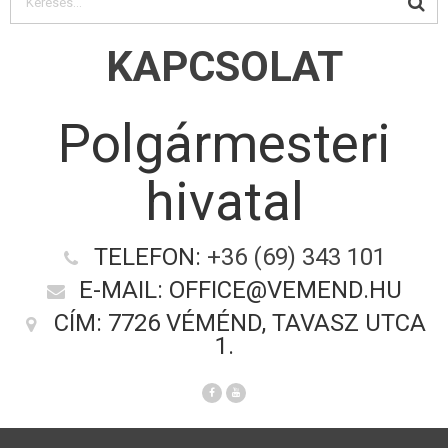
KAPCSOLAT
Polgármesteri
hivatal
TELEFON:
+36 (69) 343 101
E-MAIL: OFFICE@VEMEND.HU
CÍM: 7726 VÉMÉND, TAVASZ UTCA
1.