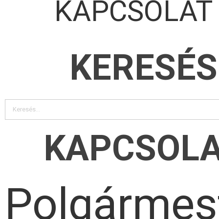
KAPCSOLAT
KERESÉS
KAPCSOL
Polgármest