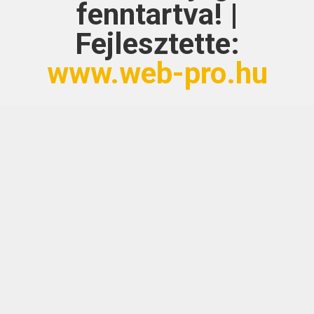
fenntartva! |
Fejlesztette:
www.web-pro.hu