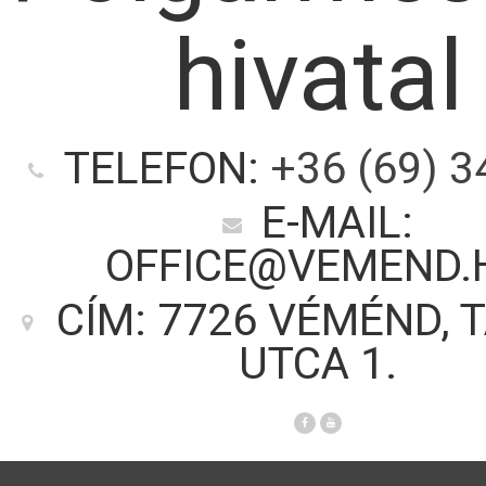
hivatal
TELEFON:
+36 (69) 3
E-MAIL:
OFFICE@VEMEND.
CÍM: 7726 VÉMÉND, 
UTCA 1.