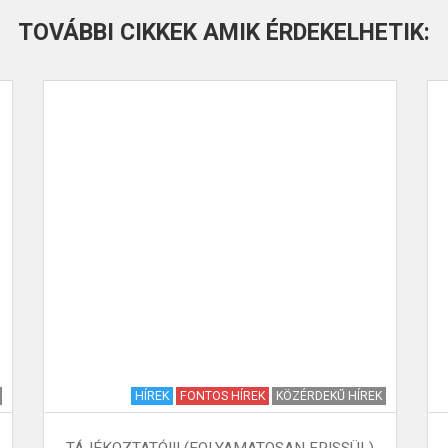
TOVÁBBI CIKKEK AMIK ÉRDEKELHETIK:
HÍREK
FONTOS HÍREK
KÖZÉRDEKŰ HÍREK
TÁJÉKOZTATÓ!!! (FOLYAMATOSAN FRISSÜL)