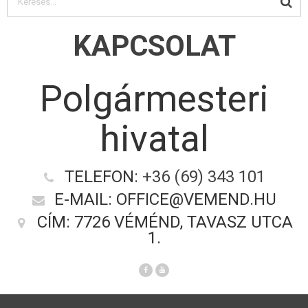
KAPCSOLAT
Polgármesteri
hivatal
TELEFON:
+36 (69) 343 101
E-MAIL: OFFICE@VEMEND.HU
CÍM: 7726 VÉMÉND, TAVASZ UTCA
1.