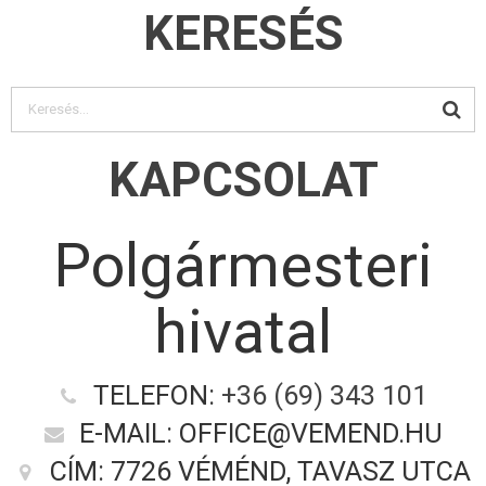
KERESÉS
KAPCSOLAT
Polgármesteri
hivatal
TELEFON:
+36 (69) 343 101
E-MAIL: OFFICE@VEMEND.HU
CÍM: 7726 VÉMÉND, TAVASZ UTCA