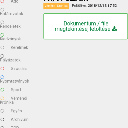
Adó
Feltöltve:
2018/12/13 17:52
Véméndi Krónika
Határozatok
Dokumentum / file
Rendeletek
megtekintése, letöltése
Kiadványok
Kérelmek
Pályázatok
Szociális
Nyomtatványok
Sport
Véméndi
Krónika
Egyéb
Archívum