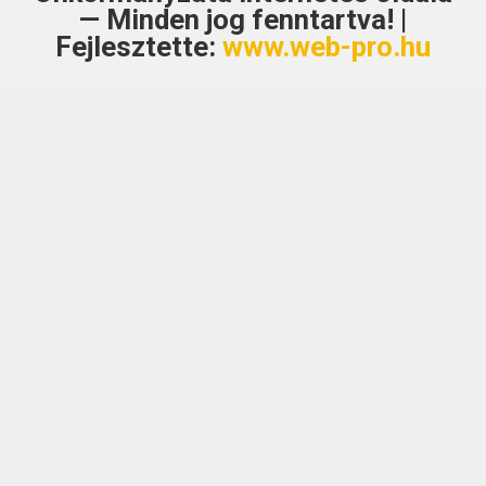
— Minden jog fenntartva! |
Fejlesztette:
www.web-pro.hu