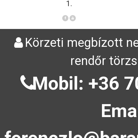
1.
Körzeti megbízott ne
rendőr törzs
Mobil: +36 7
Emai